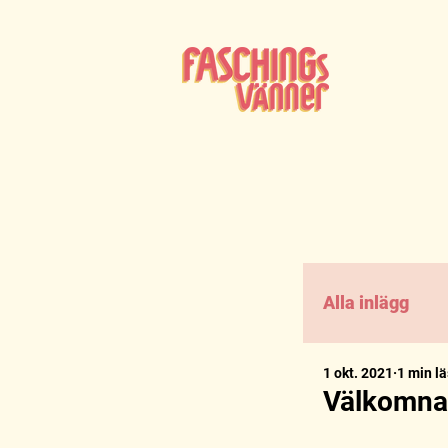
Alla inlägg
1 okt. 2021
1 min l
Välkomna t