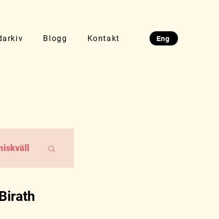
darkiv
Blogg
Kontakt
Eng
iskväll
Birath