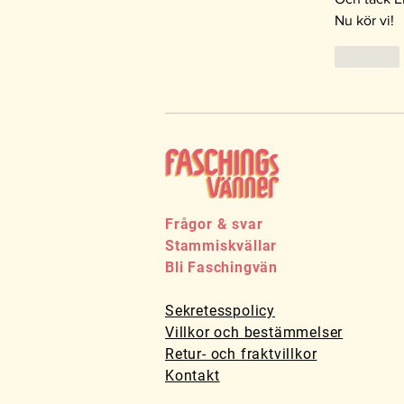
Nu kör vi! 
Gilla
Frågor & svar
Stammiskvällar
Bli Faschingvän
Sekretesspolicy
Villkor och bestämmelser
Retur- och fraktvillkor
Kontakt