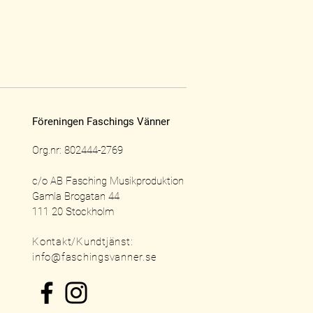
Föreningen Faschings Vänner
Org.nr: 802444-2769
c/o AB Fasching Musikproduktion
Gamla Brogatan 44
111 20 Stockholm
Kontakt/Kundtjänst:
info@faschingsvanner.se