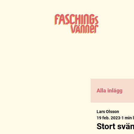
Alla inlägg
Lars Olsson
19 feb. 2023
1 min 
Stort svä