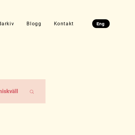
darkiv
Blogg
Kontakt
Eng
iskväll