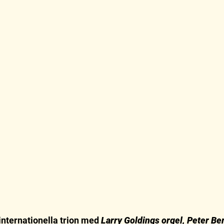
internationella trion med
Larry Goldings orgel, Peter Ber