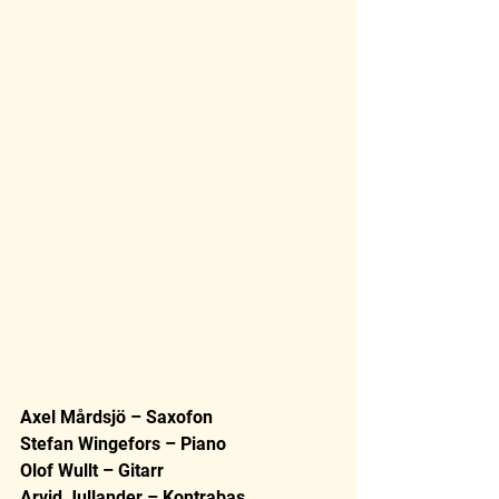
Axel Mårdsjö – Saxofon
Stefan Wingefors – Piano
Olof Wullt – Gitarr
Arvid Jullander – Kontrabas