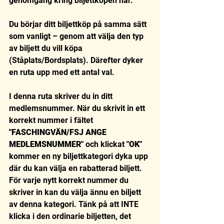
genomgång kring biljettköpen här.
Du börjar ditt biljettköp på samma sätt 
som vanligt – genom att välja den typ 
av biljett du vill köpa 
(Ståplats/Bordsplats). Därefter dyker 
en ruta upp med ett antal val.
I denna ruta skriver du in ditt 
medlemsnummer. När du skrivit in ett 
korrekt nummer i fältet 
"FASCHINGVÄN/FSJ ANGE 
MEDLEMSNUMMER"
 och klickat 
"OK"
kommer en ny biljettkategori dyka upp 
där du kan välja en rabatterad biljett. 
För varje nytt korrekt nummer du 
skriver in kan du välja ännu en biljett 
av denna kategori. Tänk på att INTE 
klicka i den ordinarie biljetten, det 