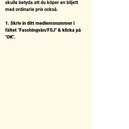
skulle betyda att du köper en biljett 
med ordinarie pris också. 
1. Skriv in ditt medlemsnummer i 
fältet "Faschingvän/FSJ" & klicka på 
"OK".