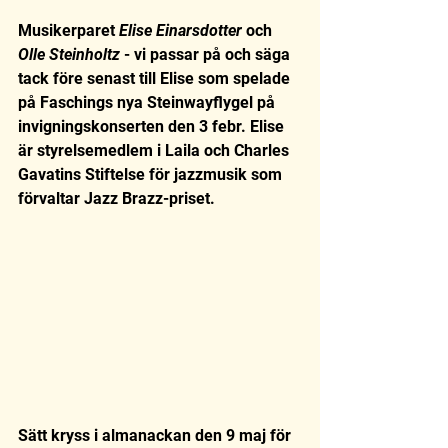
Musikerparet 
Elise Einarsdotter 
och 
Olle Steinholtz
 - vi passar på och säga 
tack före senast till Elise som spelade 
på Faschings nya Steinwayflygel på 
invigningskonserten den 3 febr. Elise 
är styrelsemedlem i Laila och Charles 
Gavatins Stiftelse för jazzmusik som 
förvaltar Jazz Brazz-priset.
Sätt kryss i almanackan den 9 maj för 