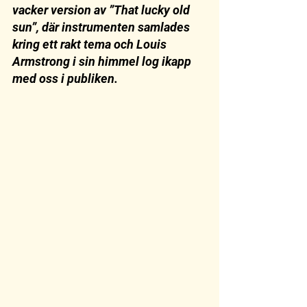
vacker version av ”That lucky old 
sun”, där instrumenten samlades 
kring ett rakt tema och Louis 
Armstrong i sin himmel log ikapp 
med oss i publiken. 