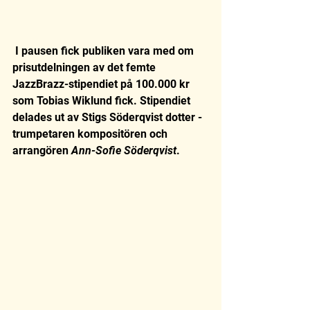
 I pausen fick publiken vara med om 
prisutdelningen av det femte 
JazzBrazz-stipendiet på 100.000 kr 
som Tobias Wiklund fick. Stipendiet 
delades ut av Stigs Söderqvist dotter - 
trumpetaren kompositören och 
arrangören 
Ann-Sofie Söderqvist
.  