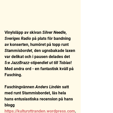
Vinylsläpp av skivan 
Silver Needle
, 
Sveriges Radio
 på plats för bandning 
av konserten, humöret på topp runt 
Stammisbordet
, den ugnsbakade laxen 
var delikat och i pausen delades det 
5:e JazzBrazz-stipendiet ut till Tobias
! 
Med andra ord - en fantastisk kväll på 
Fasching. 
Faschingvännen 
Anders Lindén
 satt 
med runt Stammisbordet, läs hela 
hans entusiastiska recension på hans 
blogg 
https://kulturyttranden.wordpress.com
.