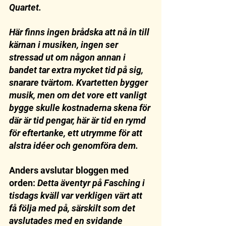
Quartet.
Här finns ingen brådska att nå in till 
kärnan i musiken, ingen ser 
stressad ut om någon annan i 
bandet tar extra mycket tid på sig, 
snarare tvärtom. Kvartetten bygger 
musik, men om det vore ett vanligt 
bygge skulle kostnaderna skena för 
där är tid pengar, här är tid en rymd 
för eftertanke, ett utrymme för att 
alstra idéer och genomföra dem.
Anders avslutar bloggen med 
orden: 
Detta äventyr på Fasching i 
tisdags kväll var verkligen värt att 
få följa med på, särskilt som det 
avslutades med en svidande 