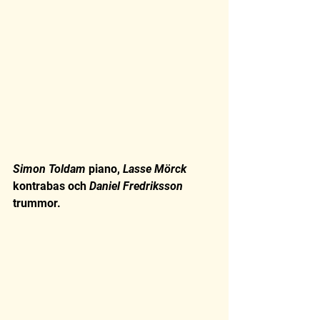
Simon Toldam
 piano,
 Lasse Mörck
kontrabas och
 Daniel Fredriksson
trummor.