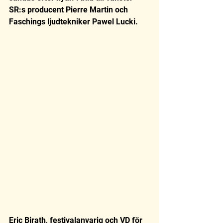
SR:s producent Pierre Martin och 
Faschings ljudtekniker Pawel Lucki.
Eric Birath, festivalanvarig och VD för 