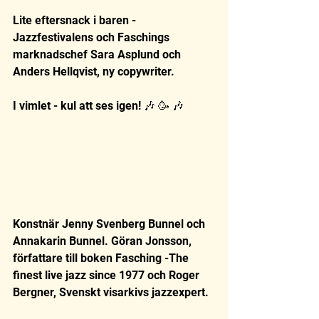
Lite eftersnack i baren - 
Jazzfestivalens och Faschings 
marknadschef Sara Asplund och  
Anders Hellqvist, ny copywriter. 
I vimlet - kul att ses igen! 🎶 🥳 🎶
Konstnär Jenny Svenberg Bunnel och 
Annakarin Bunnel. Göran Jonsson, 
författare till boken Fasching -The 
finest live jazz since 1977 och Roger 
Bergner, Svenskt visarkivs jazzexpert.