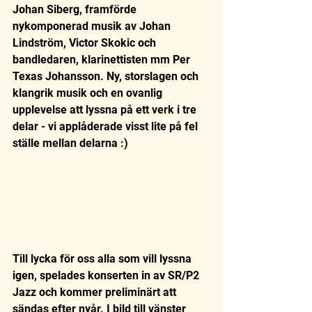
Johan Siberg, framförde 
nykomponerad musik av Johan 
Lindström, Victor Skokic och 
bandledaren, klarinettisten mm Per 
Texas Johansson. Ny, storslagen och 
klangrik musik och en ovanlig 
upplevelse att lyssna på ett verk i tre 
delar - vi applåderade visst lite på fel 
ställe mellan delarna :)  
Till lycka för oss alla som vill lyssna 
igen, spelades konserten in av SR/P2 
Jazz och kommer preliminärt att 
sändas efter nyår. I bild till vänster 