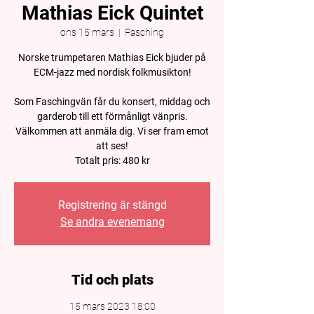
Mathias Eick Quintet
ons 15 mars
  |  
Fasching
Norske trumpetaren Mathias Eick bjuder på
ECM-jazz med nordisk folkmusikton!
Som Faschingvän får du konsert, middag och
garderob till ett förmånligt vänpris.
Välkommen att anmäla dig. Vi ser fram emot
att ses!
Totalt pris: 480 kr
Registrering är stängd
Se andra evenemang
Tid och plats
15 mars 2023 18:00