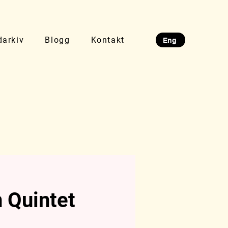
darkiv
Blogg
Kontakt
Eng
 Quintet