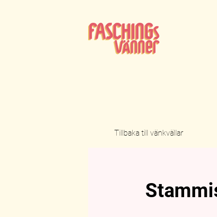
Tillbaka till vänkvällar
Stammis