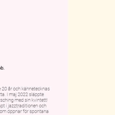
ob.
te 20 år och kännetecknas
ta. I maj 2022 släppte
sching med sin kvintett!
pt i jazztraditionen och
 som öppnar för spontana