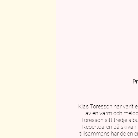
Pr
Klas Toresson har varit 
av en varm och melodi
Toresson sitt tredje al
Repertoaren på skivan u
tillsammans har de en e