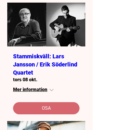
Stammiskväll: Lars
Jansson / Erik Söderlind
Quartet
tors 08 okt.
Mer information
OSA