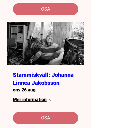
OSA
Stammiskväll: Johanna
Linnea Jakobsson
ons 26 aug.
Mer information
OSA