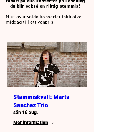
rabatt på alla konserter på Fasching
– du blir också en riktig stammis!
Njut av utvalda konserter inklusive
middag till ett vänpris:
Stammiskväll: Marta
Sanchez Trio
sön 16 aug.
Mer information