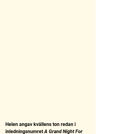
Helen angav kvällens ton redan i 
inledningsnumret 
A Grand Night For 