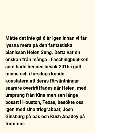
Måtte det inte gå 6 år igen innan vi får 
lyssna mera på den fantastiska 
pianissan Helen Sung. Detta var en 
önskan från många i Faschingpubliken 
som hade hennes besök 2016 i gott 
minne och i torsdags kunde 
konstatera att deras förväntningar 
snarare överträffades när Helen, med 
ursprung från Kina men sen länge 
bosatt i Houston, Texas, besökte oss 
igen med sina triograbbar, Josh 
Ginsburg på bas och Kush Abadey på 
trummor. 