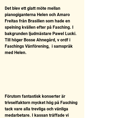
Det blev ett glatt möte mellan 
pianogiganterna Helen och Amaro 
Freitas från Brasilien som hade en 
spelning kvällen efter på Fasching. I 
bakgrunden ljudmästare Pawel Lucki. 
Till höger Bosse Ahnegård, v ordf i 
Faschings Vänförening,  i samspråk 
med Helen. 
Förutom fantastisk konserter är 
trivselfaktorn mycket hög på Fasching 
tack vare alla trevliga och vänliga 
medarbetare. I kassan träffade vi 