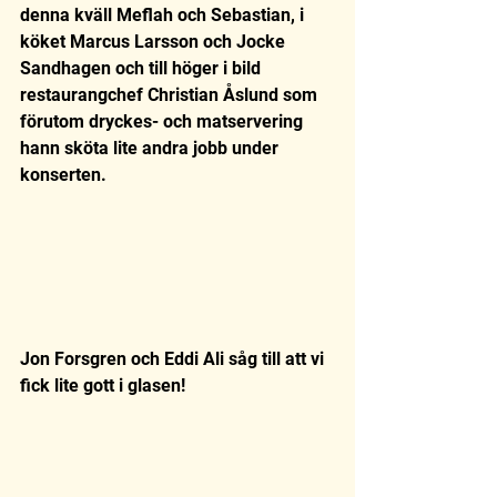
denna kväll Meflah och Sebastian, i 
köket Marcus Larsson och Jocke 
Sandhagen och till höger i bild 
restaurangchef Christian Åslund som 
förutom dryckes- och matservering 
hann sköta lite andra jobb under 
konserten.  
Jon Forsgren och Eddi Ali såg till att vi 
fick lite gott i glasen! 