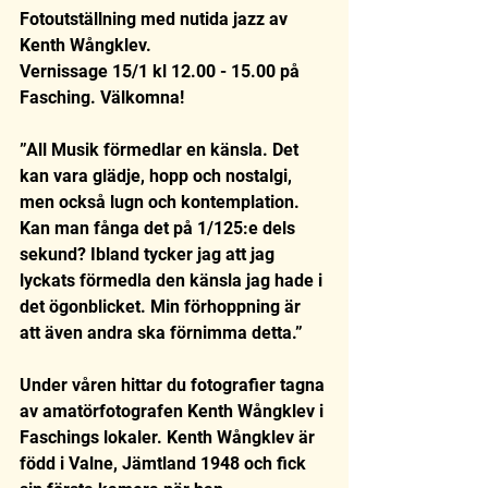
Fotoutställning med nutida jazz av 
Kenth Wångklev.
Vernissage 15/1 kl 12.00 - 15.00 på 
Fasching. Välkomna!
”All Musik förmedlar en känsla. Det 
kan vara glädje, hopp och nostalgi, 
men också lugn och kontemplation. 
Kan man fånga det på 1/125:e dels 
sekund? Ibland tycker jag att jag 
lyckats förmedla den känsla jag hade i 
det ögonblicket. Min förhoppning är 
att även andra ska förnimma detta.”
Under våren hittar du fotografier tagna 
av amatörfotografen Kenth Wångklev i 
Faschings lokaler. Kenth Wångklev är 
född i Valne, Jämtland 1948 och fick 