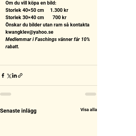
Om du vill köpa en bild:
Storlek 40×50 cm     1.300 kr
Storlek 30×40 cm       700 kr
Önskar du bilder utan ram så kontakta 
kwangklev@yahoo.se
Medlemmar i Faschings vänner får 10% 
rabatt.
Visa alla
Senaste inlägg