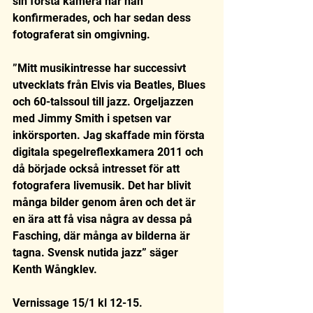
sin första kamera när han 
konfirmerades, och har sedan dess  
fotograferat sin omgivning.
”Mitt musikintresse har successivt 
utvecklats från Elvis via Beatles, Blues 
och 60-talssoul till jazz. Orgeljazzen 
med Jimmy Smith i spetsen var 
inkörsporten. Jag skaffade min första 
digitala spegelreflexkamera 2011 och 
då började också intresset för att 
fotografera livemusik. Det har blivit 
många bilder genom åren och det är 
en ära att få visa några av dessa på 
Fasching, där många av bilderna är 
tagna. Svensk nutida jazz” säger 
Kenth Wångklev.
Vernissage 15/1 kl 12-15.