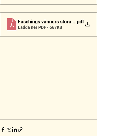
Faschings vänners stora jazzkryss #39_PDF
.pdf
Ladda ner PDF • 667KB