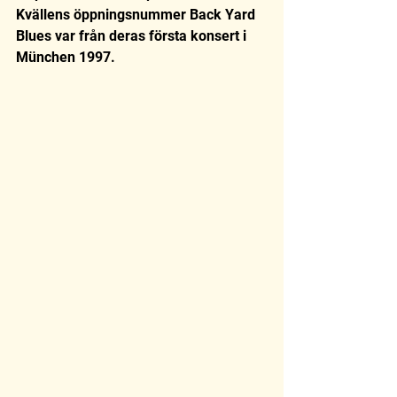
Kvällens öppningsnummer Back Yard 
Blues var från deras första konsert i 
München 1997. 