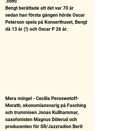
.com/ 
Bengt berättade att det var 70 år 
sedan han första gången hörde Oscar 
Peterson spela på Konserthuset, Bengt 
då 13 år (!) och Oscar P 26 år.
Mera mingel - Cecilia Pereswetoff-
Morath, ekonomiansvarig på Fasching 
och trummisen Jonas Kullhammar, 
saxofonisten Magnus Dölerud och 
producenten för SR/Jazzradion Berit 