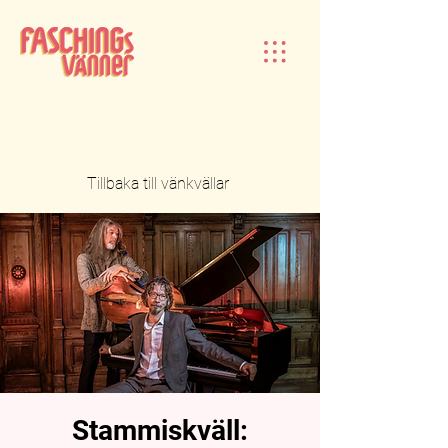
Tillbaka till vänkvällar
Stammiskväll: