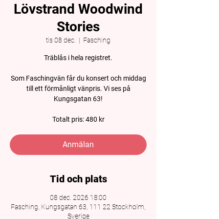
Lövstrand Woodwind
Stories
tis 08 dec.
  |  
Fasching
Träblås i hela registret.
Som Faschingvän får du konsert och middag
till ett förmånligt vänpris. Vi ses på
Kungsgatan 63!
Totalt pris: 480 kr
Anmälan
Tid och plats
08 dec. 2026 18:00
Fasching, Kungsgatan 63, 111 22 Stockholm,
Sverige