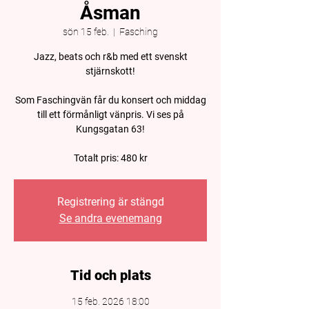
Åsman
sön 15 feb.
  |  
Fasching
Jazz, beats och r&b med ett svenskt
stjärnskott!
Som Faschingvän får du konsert och middag
till ett förmånligt vänpris. Vi ses på
Kungsgatan 63!
Totalt pris: 480 kr
Registrering är stängd
Se andra evenemang
Tid och plats
15 feb. 2026 18:00